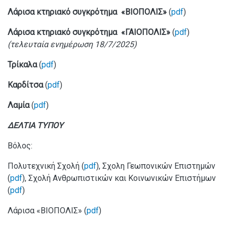
Λάρισα κτηριακό συγκρότημα
«ΒΙΟΠΟΛΙΣ»
(
pdf
)
Λάρισα κτηριακό συγκρότημα
«ΓΑΙΟΠΟΛΙΣ»
(
pdf
)
(τελευταία ενημέρωση 18
/7/2025)
Τρίκαλα
(
pdf
)
Καρδίτσα
(
pdf
)
Λαμία
(
pdf
)
ΔΕΛΤΙΑ ΤΥΠΟΥ
Βόλος:
Πολυτεχνική Σχολή (
pdf
), Σχολη Γεωπονικών Επιστημών
(
pdf
),
Σχολή Ανθρωπιστικών και Κοινωνικών Επιστήμων
(
pdf
)
Λάρισα
«ΒΙΟΠΟΛΙΣ» (
pdf
)