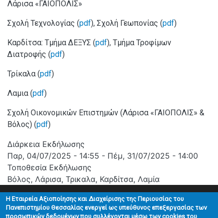
Λάρισα
«ΓΑΙΟΠΟΛΙΣ»
Σχολή Τεχνολογίας (
pdf
), Σχολή Γεωπονίας (
pdf
)
Καρδίτσα: Τμήμα ΔΕΞΥΣ (
pdf
), Τμήμα Τροφίμων
Διατροφής (
pdf
)
Τρίκαλα (
pdf
)
Λαμια (
pdf
)
Σχολή Οικονομικών Επιστημών (
Λάρισα
«ΓΑΙΟΠΟΛΙΣ» &
Βόλος) (
pdf
)
Διάρκεια Εκδήλωσης
Παρ, 04/07/2025 - 14:55
-
Πέμ, 31/07/2025 - 14:00
Τοποθεσία Εκδήλωσης
Βόλος, Λάρισα, Τρικαλα, Καρδίτσα, Λαμία
H Εταιρεία Αξιοποίησης και Διαχείρισης της Περιουσίας του
Πανεπιστημίου Θεσσαλίας ενεργεί ως υπεύθυνος επεξεργασίας των
προσωπικών δεδομένων που συλλέγονται μέσω των cookies του