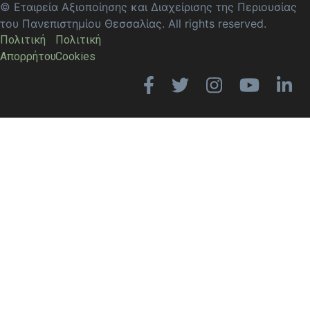
© Εταιρεία Αξιοποίησης και Διαχείρισης της Περιουσίας
του Πανεπιστημίου Θεσσαλίας. All rights reserved.
Πολιτική
Πολιτική
Απορρήτου
Cookies